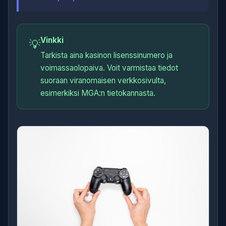
Vinkki
💡
Tarkista aina kasinon lisenssinumero ja
voimassaolopaiva. Voit varmistaa tiedot
suoraan viranomaisen verkkosivulta,
esimerkiksi MGA:n tietokannasta.