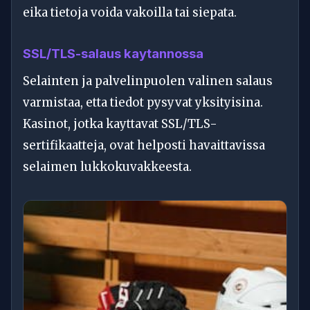
eika tietoja voida vakoilla tai siepata.
SSL/TLS-salaus kaytannossa
Selainten ja palvelinpuolen valinen salaus
varmistaa, etta tiedot pysyvat yksityisina.
Kasinot, jotka kayttavat SSL/TLS-
sertifikaatteja, ovat helposti havaittavissa
selaimen lukkokuvakkeesta.