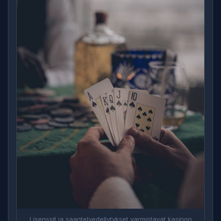
Lisenssit ja saantelyedellytykset varmistavat kasinon