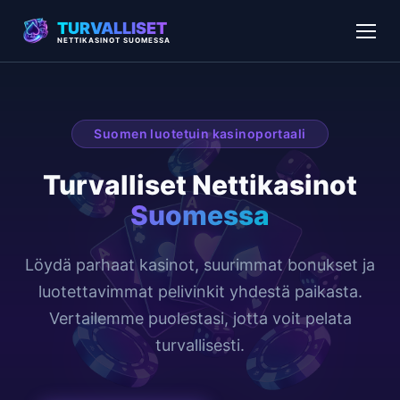
TURVALLISET
NETTIKASINOT SUOMESSA
Suomen luotetuin kasinoportaali
Turvalliset Nettikasinot
Suomessa
Löydä parhaat kasinot, suurimmat bonukset ja
luotettavimmat pelivinkit yhdestä paikasta.
Vertailemme puolestasi, jotta voit pelata
turvallisesti.