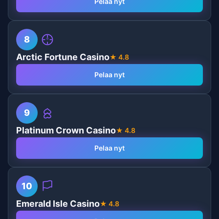
Pelaa nyt
8
Arctic Fortune Casino
★ 4.8
Pelaa nyt
9
Platinum Crown Casino
★ 4.8
Pelaa nyt
10
Emerald Isle Casino
★ 4.8