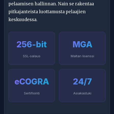
pelaamisen hallinnan. Nain se rakentaa
pitkajanteista luottamusta pelaajien
keskuudessa.
256-bit
MGA
SSL-salaus
Maltan lisenssi
eCOGRA
24/7
Sertifiointi
Asiakastuki