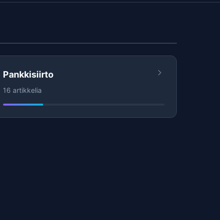
Pankkisiirto
16 artikkelia