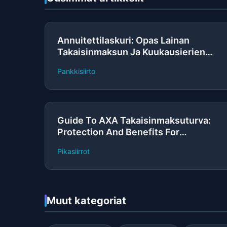
Annuitettilaskuri: Opas Lainan
Takaisinmaksun Ja Kuukausierien
Laskemiseen
Pankkisiirto
Guide To AXA Takaisinmaksuturva:
Protection And Benefits For
Borrowers
Pikasiirrot
Muut kategoriat