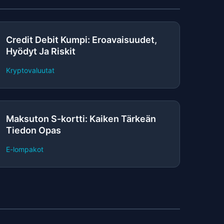
Credit Debit Kumpi: Eroavaisuudet,
Hyödyt Ja Riskit
Kryptovaluutat
Maksuton S-kortti: Kaiken Tärkeän
Tiedon Opas
E-lompakot