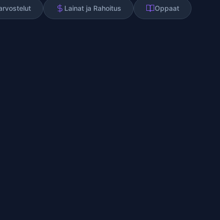
arvostelut
Lainat ja Rahoitus
Oppaat