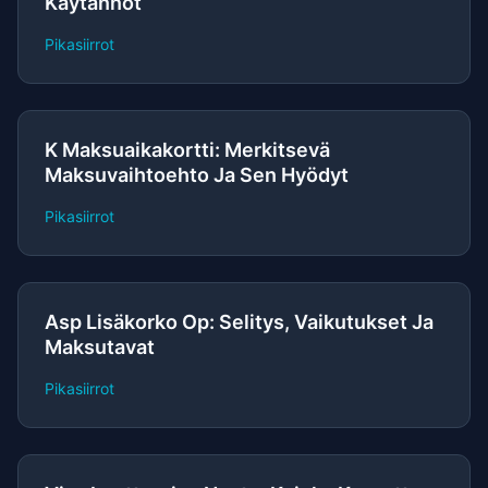
Käytännöt
Pikasiirrot
K Maksuaikakortti: Merkitsevä
Maksuvaihtoehto Ja Sen Hyödyt
Pikasiirrot
Asp Lisäkorko Op: Selitys, Vaikutukset Ja
Maksutavat
Pikasiirrot