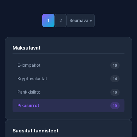
1
2
Seuraava »
Maksutavat
E-lompakot
16
Kryptovaluutat
14
Pankkisiirto
16
Pikasiirrot
19
Suositut tunnisteet