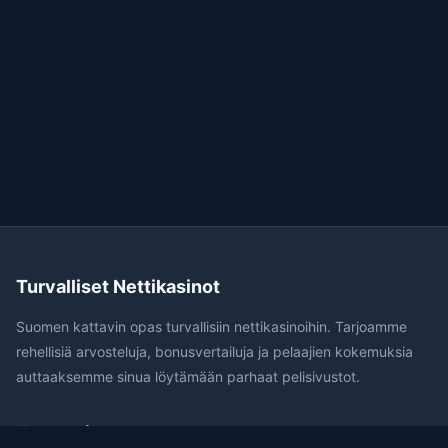
Turvalliset Nettikasinot
Suomen kattavin opas turvallisiin nettikasinoihin. Tarjoamme
rehellisiä arvosteluja, bonusvertailuja ja pelaajien kokemuksia
auttaaksemme sinua löytämään parhaat pelisivustot.
Kategoriat