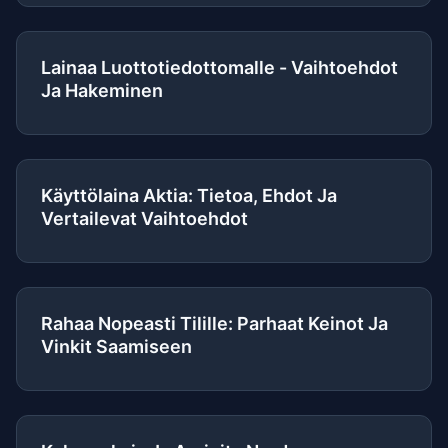
Lainaa Luottotiedottomalle - Vaihtoehdot
Ja Hakeminen
Käyttölaina Aktia: Tietoa, Ehdot Ja
Vertailevat Vaihtoehdot
Rahaa Nopeasti Tilille: Parhaat Keinot Ja
Vinkit Saamiseen