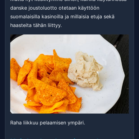
danske joustoluotto otetaan käyttöön
suomalaisilla kasinoilla ja millaisia etuja sekä
haasteita tähän liittyy.
Raha liikkuu pelaamisen ympäri.