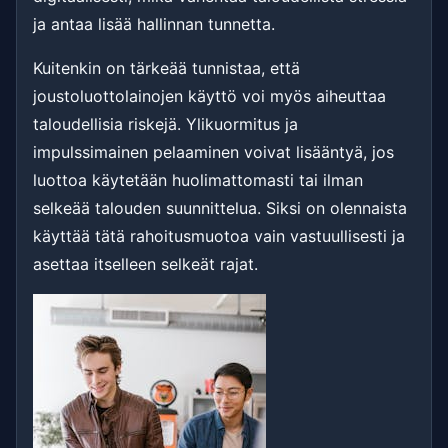
ja antaa lisää hallinnan tunnetta.
Kuitenkin on tärkeää tunnistaa, että
joustoluottolainojen käyttö voi myös aiheuttaa
taloudellisia riskejä. Ylikuormitus ja
impulssimainen pelaaminen voivat lisääntyä, jos
luottoa käytetään huolimattomasti tai ilman
selkeää talouden suunnittelua. Siksi on olennaista
käyttää tätä rahoitusmuotoa vain vastuullisesti ja
asettaa itselleen selkeät rajat.