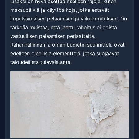
Lisäksi on hyvä asettaa itselleen rajoja, kuten
maksupäiviä ja käyttöaikoja, jotka estävät
impulssimaisen pelaamisen ja ylikuormituksen. On
tärkeää muistaa, että jaettu rahoitus ei poista
vastuullisen pelaamisen periaatteita.
Rahanhallinnan ja oman budjetin suunnittelu ovat
edelleen oleellisia elementtejä, jotka suojaavat
taloudellista tulevaisuutta.