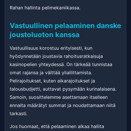
Rahan hallinta pelimekaniikassa.
Vastuullinen pelaaminen danske
joustoluoton kanssa
Vastuullisuus korostuu erityisesti, kun
hyödynnetään joustavia rahoitusratkaisuja
kasinopelien yhteydessä. On tärkeää tunnistaa
omat rajansa ja välttää yliallittamista.
Pelirajoitukset, kuten aikarajoitukset ja
talousbudjetti, auttavat pysymään kurinalaisena.
Samoin, suosittelemme asettamaan itselleen
ennalta määrätyt summat ja noudattamaan niitä
tarkasti.
Jos huomaat, että pelaaminen alkaa hallita