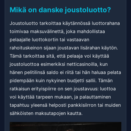
Mikä on danske joustoluotto?
Joustoluotto tarkoittaa käytännössä luottorahana
toimivaa maksuvälinettä, joka mahdollistaa
pelaajalle luottokortin tai vastaavan
rahoituskeinon sijaan joustavan lisärahan käytön.
Tämä tarkoittaa sitä, että pelaaja voi käyttää
joustoluottoa esimerkiksi netticasinoilla, kun
hänen pelitilinsä saldo ei riitä tai hän haluaa pelata
pidempään kuin nykyinen budjetti sallii. Tämän
ratkaisun erityispiirre on sen joustavuus: luottoa
voi käyttää tarpeen mukaan, ja palauttaminen
tapahtuu yleensä helposti pankkisiirron tai muiden
sähköisten maksutapojen kautta.