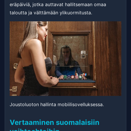
eräpäiviä, jotka auttavat hallitsemaan omaa
taloutta ja välttämään ylikuormitusta.
Joustoluoton hallinta mobiilisovelluksessa.
Vertaaminen suomalaisiin