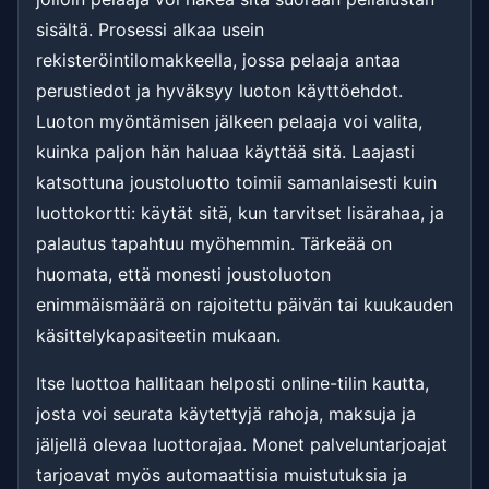
sisältä. Prosessi alkaa usein
rekisteröintilomakkeella, jossa pelaaja antaa
perustiedot ja hyväksyy luoton käyttöehdot.
Luoton myöntämisen jälkeen pelaaja voi valita,
kuinka paljon hän haluaa käyttää sitä. Laajasti
katsottuna joustoluotto toimii samanlaisesti kuin
luottokortti: käytät sitä, kun tarvitset lisärahaa, ja
palautus tapahtuu myöhemmin. Tärkeää on
huomata, että monesti joustoluoton
enimmäismäärä on rajoitettu päivän tai kuukauden
käsittelykapasiteetin mukaan.
Itse luottoa hallitaan helposti online-tilin kautta,
josta voi seurata käytettyjä rahoja, maksuja ja
jäljellä olevaa luottorajaa. Monet palveluntarjoajat
tarjoavat myös automaattisia muistutuksia ja