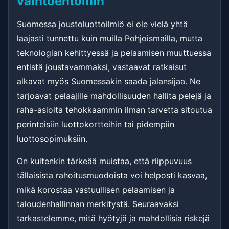
vaihtoehtoihin
Suomessa joustoluottoilmiö ei ole vielä yhtä
laajasti tunnettu kuin muilla Pohjoismailla, mutta
teknologian kehittyessä ja pelaamisen muuttuessa
entistä joustavammaksi, vastaavat ratkaisut
alkavat myös Suomessakin saada jalansijaa. Ne
tarjoavat pelaajille mahdollisuuden hallita pelejä ja
raha-asioita tehokkaammin ilman tarvetta sitoutua
perinteisiin luottokortteihin tai pidempiin
luottosopimuksiin.
On kuitenkin tärkeää muistaa, että riippuvuus
tällaisista rahoitusmuodoista voi helposti kasvaa,
mikä korostaa vastuullisen pelaamisen ja
taloudenhallinnan merkitystä. Seuraavaksi
tarkastelemme, mitä hyötyjä ja mahdollisia riskejä