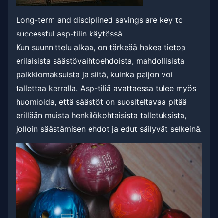
Long-term and disciplined savings are key to
successful asp-tilin käytössä.
Kun suunnittelu alkaa, on tärkeää hakea tietoa
erilaisista säästövaihtoehdoista, mahdollisista
palkkiomaksuista ja siitä, kuinka paljon voi
tallettaa kerralla. Asp-tiliä avattaessa tulee myös
huomioida, että säästöt on suositeltavaa pitää
erillään muista henkilökohtaisista talletuksista,
jolloin säästämisen ehdot ja edut säilyvät selkeinä.