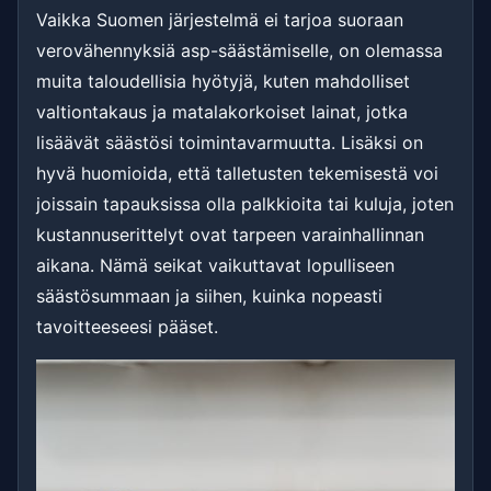
Vaikka Suomen järjestelmä ei tarjoa suoraan
verovähennyksiä asp-säästämiselle, on olemassa
muita taloudellisia hyötyjä, kuten mahdolliset
valtiontakaus ja matalakorkoiset lainat, jotka
lisäävät säästösi toimintavarmuutta. Lisäksi on
hyvä huomioida, että talletusten tekemisestä voi
joissain tapauksissa olla palkkioita tai kuluja, joten
kustannuserittelyt ovat tarpeen varainhallinnan
aikana. Nämä seikat vaikuttavat lopulliseen
säästösummaan ja siihen, kuinka nopeasti
tavoitteeseesi pääset.