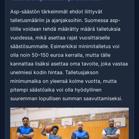
Asp-säästön tärkeimmät ehdot liittyvät
talletusmääriin ja ajanjaksoihin. Suomessa asp-
tilille voidaan tehdä määrätty määrä talletuksia
vuodessa, mikä asettaa rajat vuosittaiselle
säästösummalle. Esimerkiksi minimitalletus voi
olla noin 50–150 euroa kerralla, mutta tälle
kannattaa lisäksi asettaa oma tavoite, joka vastaa
unelmiesi kodin hintaa. Talletusjakson
minimumaika on yleensä kolme vuotta, mutta
pitempi säästöaika voi olla hyödyllinen
suuremman lopullisen summan saavuttamiseksi.