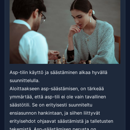
Asp-tilin käyttö ja säästäminen alkaa hyvällä
suunnittelulla.
Aloittaakseen asp-säästämisen, on tärkeää
ymmärtää, että asp-tili ei ole vain tavallinen
säästötili. Se on erityisesti suunniteltu
ensiasunnon hankintaan, ja siihen liittyvät
erityisehdot ohjaavat säästämistä ja talletusten
tekemistä. Asp-säästämisen perusta on