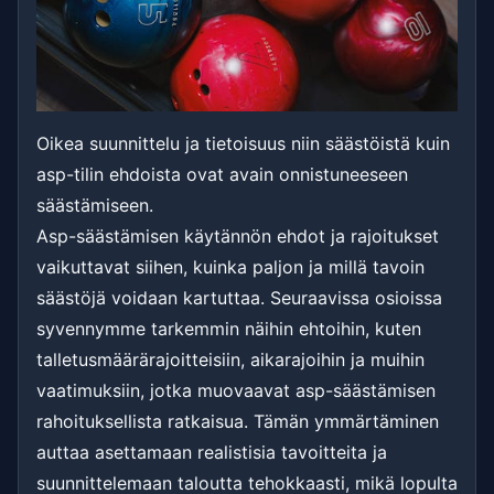
Oikea suunnittelu ja tietoisuus niin säästöistä kuin
asp-tilin ehdoista ovat avain onnistuneeseen
säästämiseen.
Asp-säästämisen käytännön ehdot ja rajoitukset
vaikuttavat siihen, kuinka paljon ja millä tavoin
säästöjä voidaan kartuttaa. Seuraavissa osioissa
syvennymme tarkemmin näihin ehtoihin, kuten
talletusmäärärajoitteisiin, aikarajoihin ja muihin
vaatimuksiin, jotka muovaavat asp-säästämisen
rahoituksellista ratkaisua. Tämän ymmärtäminen
auttaa asettamaan realistisia tavoitteita ja
suunnittelemaan taloutta tehokkaasti, mikä lopulta