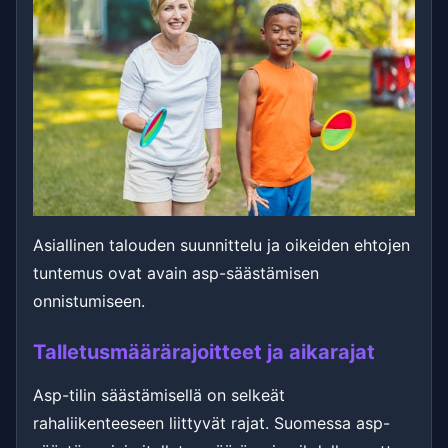
Asiallinen talouden suunnittelu ja oikeiden ehtojen
tuntemus ovat avain asp-säästämisen
onnistumiseen.
Talletusmäärärajoitteet ja aikarajat
Asp-tilin säästämisellä on selkeät
rahaliikenteeseen liittyvät rajat. Suomessa asp-