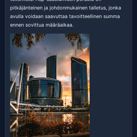
pitkäjänteinen ja johdonmukainen talletus, jonka
avulla voidaan saavuttaa tavoitteellinen summa
ennen sovittua määräaikaa.