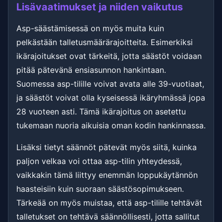
Lisävaatimukset ja niiden vaikutus
Asp-säästämisessä on myös muita kuin
pelkästään talletusmäärärajoitteita. Esimerkiksi
ikärajoitukset ovat tärkeitä, jotta säästöt voidaan
pitää pätevänä ensiasunnon hankintaan.
Suomessa asp-tilille voivat avata alle 39-vuotiaat,
ja säästöt voivat olla kyseisessä ikäryhmässä jopa
28 vuoteen asti. Tämä ikärajoitus on asetettu
tukemaan nuoria aikuisia oman kodin hankinnassa.
Lisäksi tietyt säännöt pätevät myös siitä, kuinka
paljon velkaa voi ottaa asp-tilin yhteydessä,
vaikkakin tämä liittyy enemmän loppukäytännön
haasteisiin kuin suoraan säästösopimukseen.
Tärkeää on myös muistaa, että asp-tilille tehtävät
talletukset on tehtävä säännöllisesti, jotta sallitut