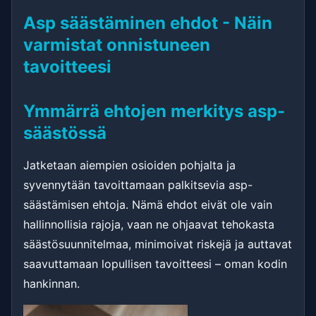
Asp säästäminen ehdot - Näin
varmistat onnistuneen
tavoitteesi
Ymmärrä ehtojen merkitys asp-
säästössä
Jatketaan aiempien osioiden pohjalta ja
syvennytään tavoittamaan palkitsevia asp-
säästämisen ehtoja. Nämä ehdot eivät ole vain
hallinnollisia rajoja, vaan ne ohjaavat tehokasta
säästösuunnitelmaa, minimoivat riskejä ja auttavat
saavuttamaan lopullisen tavoitteesi – oman kodin
hankinnan.