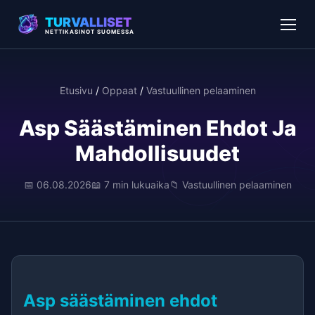
TURVALLISET
NETTIKASINOT SUOMESSA
Etusivu
/
Oppaat
/
Vastuullinen pelaaminen
Asp Säästäminen Ehdot Ja
Mahdollisuudet
📅 06.08.2026
📖 7 min lukuaika
📁 Vastuullinen pelaaminen
Asp säästäminen ehdot