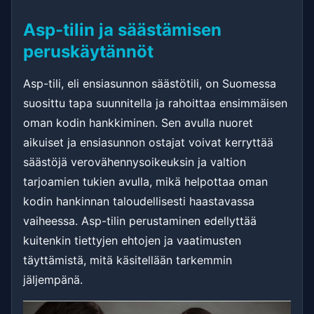
Asp-tilin ja säästämisen
peruskäytännöt
Asp-tili, eli ensiasunnon säästötili, on Suomessa
suosittu tapa suunnitella ja rahoittaa ensimmäisen
oman kodin hankkiminen. Sen avulla nuoret
aikuiset ja ensiasunnon ostajat voivat kerryttää
säästöjä verovähennysoikeuksin ja valtion
tarjoamien tukien avulla, mikä helpottaa oman
kodin hankinnan taloudellisesti haastavassa
vaiheessa. Asp-tilin perustaminen edellyttää
kuitenkin tiettyjen ehtojen ja vaatimusten
täyttämistä, mitä käsitellään tarkemmin
jäljempänä.