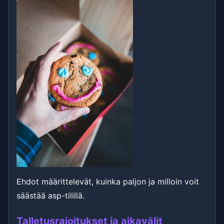
Ehdot määrittelevät, kuinka paljon ja milloin voit
säästää asp-tilillä.
Talletusrajoitukset ja aikavälit