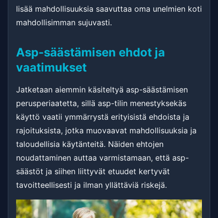
lisää mahdollisuuksia saavuttaa oma unelmien koti
mahdollisimman sujuvasti.
Asp-säästämisen ehdot ja
vaatimukset
Jatketaan aiemmin käsiteltyä asp-säästämisen
perusperiaatetta, sillä asp-tilin menestyksekäs
käyttö vaatii ymmärrystä erityisistä ehdoista ja
rajoituksista, jotka muovaavat mahdollisuuksia ja
taloudellisia käytänteitä. Näiden ehtojen
noudattaminen auttaa varmistamaan, että asp-
säästöt ja siihen liittyvät etuudet kertyvät
tavoitteellisesti ja ilman yllättäviä riskejä.