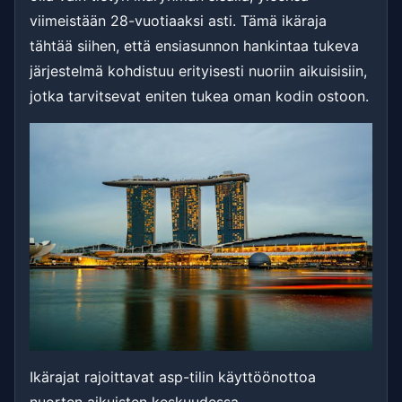
viimeistään 28-vuotiaaksi asti. Tämä ikäraja
tähtää siihen, että ensiasunnon hankintaa tukeva
järjestelmä kohdistuu erityisesti nuoriin aikuisisiin,
jotka tarvitsevat eniten tukea oman kodin ostoon.
Ikärajat rajoittavat asp-tilin käyttöönottoa