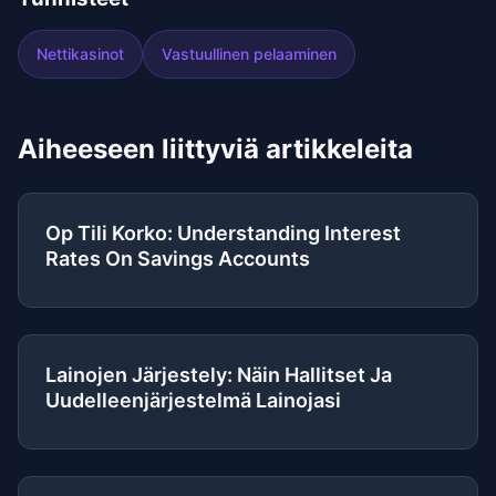
Nettikasinot
Vastuullinen pelaaminen
Aiheeseen liittyviä artikkeleita
Op Tili Korko: Understanding Interest
Rates On Savings Accounts
Lainojen Järjestely: Näin Hallitset Ja
Uudelleenjärjestelmä Lainojasi