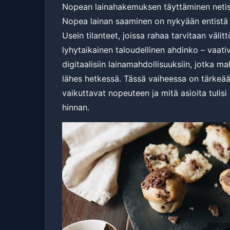
Nopean lainahakemuksen täyttäminen netis
Nopea lainan saaminen on nykyään entistä
Usein tilanteet, joissa rahaa tarvitaan väli
lyhytaikainen taloudellinen ahdinko – vaati
digitaalisiin lainamahdollisuuksiin, jotka 
lähes hetkessä. Tässä vaiheessa on tärkeää
vaikuttavat nopeuteen ja mitä asioita tuli
hinnan.