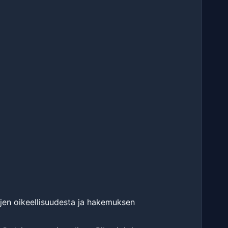
jen oikeellisuudesta ja hakemuksen