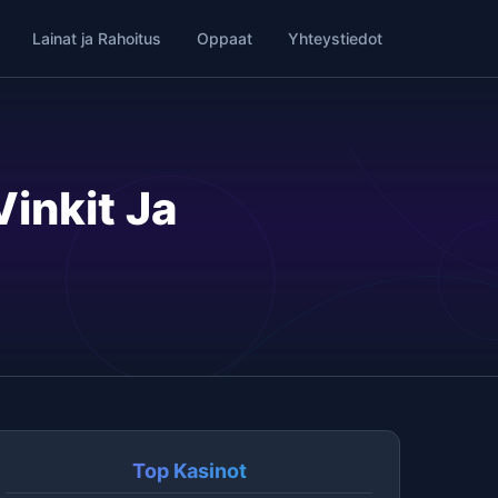
Lainat ja Rahoitus
Oppaat
Yhteystiedot
Vinkit Ja
Top Kasinot