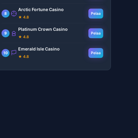
Arctic Fortune Casino
8
Pelaa
★ 4.8
Platinum Crown Casino
9
Pelaa
★ 4.8
Emerald Isle Casino
10
Pelaa
★ 4.8