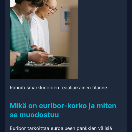
Rahoitusmarkkinoiden reaaliaikainen tilanne.
Mikä on euribor-korko ja miten
se muodostuu
Euribor tarkoittaa euroalueen pankkien välisiä