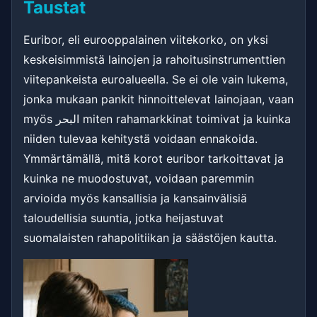
Taustat
Euribor, eli eurooppalainen viitekorko, on yksi
keskeisimmistä lainojen ja rahoitusinstrumenttien
viitepankeista euroalueella. Se ei ole vain lukema,
jonka mukaan pankit hinnoittelevat lainojaan, vaan
myös البحر miten rahamarkkinat toimivat ja kuinka
niiden tulevaa kehitystä voidaan ennakoida.
Ymmärtämällä, mitä korot euribor tarkoittavat ja
kuinka ne muodostuvat, voidaan paremmin
arvioida myös kansallisia ja kansainvälisiä
taloudellisia suuntia, jotka heijastuvat
suomalaisten rahapolitiikan ja säästöjen kautta.