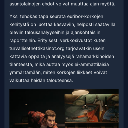
asuntolainojen ehdot voivat muuttua ajan myötä.
Yksi tehokas tapa seurata euribor-korkojen
kehitystä on luottaa kasvaviin, helposti saatavilla
oleviin talousanalyyseihin ja ajankohtaisiin
raportteihin. Erityisesti verkkosivustot kuten
turvallisetnettikasinot.org tarjoavatkin usein
kattavia oppaita ja analyysejä rahamarkkinoiden
tilanteesta, mikä auttaa myös ei-ammattilaisia
ymmärtämään, miten korkojen liikkeet voivat
vaikuttaa heidän talouteensa.