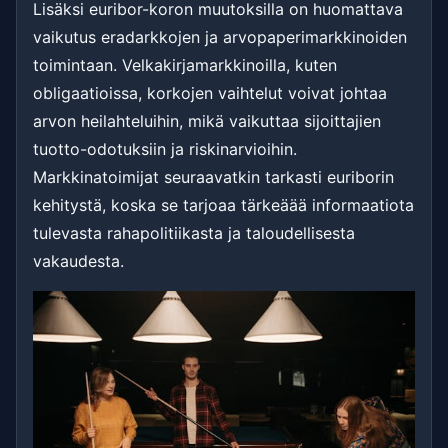
Lisäksi euribor-koron muutoksilla on huomattava
vaikutus eradarkkojen ja arvopaperimarkkinoiden
toimintaan. Velkakirjamarkkinoilla, kuten
obligaatioissa, korkojen vaihtelut voivat johtaa
arvon heilahteluihin, mikä vaikuttaa sijoittajien
tuotto-odotuksiin ja riskinarvioihin.
Markkinatoimijat seuraavatkin tarkasti euriborin
kehitystä, koska se tarjoaa tärkeäää informaatiota
tulevasta rahapolitiikasta ja taloudellisesta
vakaudesta.