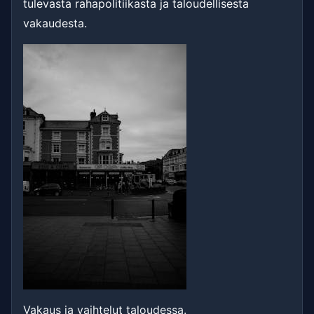
tulevasta rahapolitiikasta ja taloudellisesta
vakaudesta.
Vakaus ja vaihtelut taloudessa.