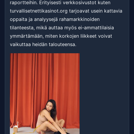
raportteihin. Erityisesti verkkosivustot kuten
turvallisetnettikasinot.org tarjoavat usein kattavia
oppaita ja analyysejä rahamarkkinoiden
tilanteesta, mikä auttaa myös ei-ammattilaisia
ymmärtämään, miten korkojen liikkeet voivat
vaikuttaa heidän talouteensa.