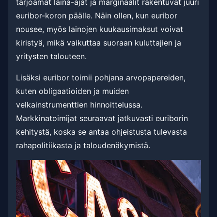
tarjoamat laina-ajat ja marginaalit rakentuvat juuri
euribor-koron päälle. Näin ollen, kun euribor
nousee, myös lainojen kuukausimaksut voivat
kiristyä, mikä vaikuttaa suoraan kuluttajien ja
yritysten talouteen.
Lisäksi euribor toimii pohjana arvopapereiden,
kuten obligaatioiden ja muiden
velkainstrumenttien hinnoittelussa.
Markkinatoimijat seuraavat jatkuvasti euriborin
kehitystä, koska se antaa ohjeistusta tulevasta
rahapolitiikasta ja taloudenäkymistä.