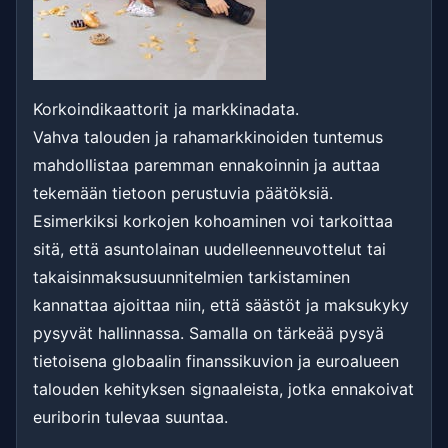
Korkoindikaattorit ja markkinadata.
Vahva talouden ja rahamarkkinoiden tuntemus
mahdollistaa paremman ennakoinnin ja auttaa
tekemään tietoon perustuvia päätöksiä.
Esimerkiksi korkojen kohoaminen voi tarkoittaa
sitä, että asuntolainan uudelleenneuvottelut tai
takaisinmaksusuunnitelmien tarkistaminen
kannattaa ajoittaa niin, että säästöt ja maksukyky
pysyvät hallinnassa. Samalla on tärkeää pysyä
tietoisena globaalin finanssikuvion ja euroalueen
talouden kehityksen signaaleista, jotka ennakoivat
euriborin tulevaa suuntaa.