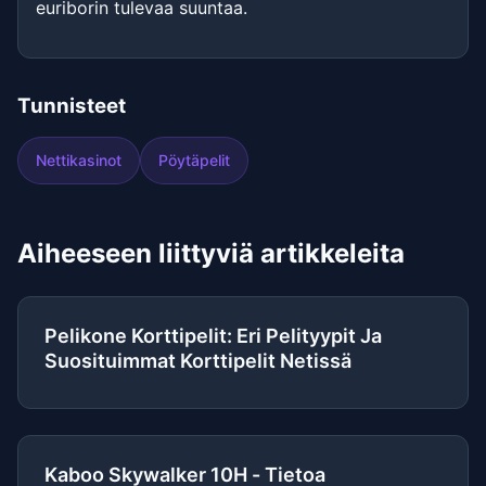
euriborin tulevaa suuntaa.
Tunnisteet
Nettikasinot
Pöytäpelit
Aiheeseen liittyviä artikkeleita
Pelikone Korttipelit: Eri Pelityypit Ja
Suosituimmat Korttipelit Netissä
Kaboo Skywalker 10H - Tietoa