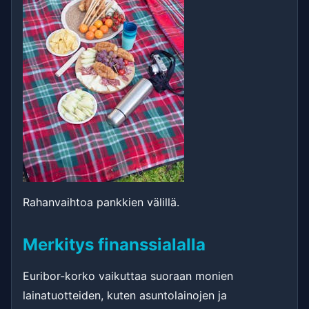
Rahanvaihtoa pankkien välillä.
Merkitys finanssialalla
Euribor-korko vaikuttaa suoraan monien
lainatuotteiden, kuten asuntolainojen ja