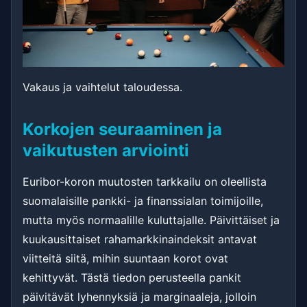
Vakaus ja vaihtelut taloudessa.
Korkojen seuraaminen ja
vaikutusten arviointi
Euribor-koron muutosten tarkkailu on oleellista
suomalaisille pankki- ja finanssialan toimijoille,
mutta myös normaalille kuluttajalle. Päivittäiset ja
kuukausittaiset rahamarkkinaindeksit antavat
viitteitä siitä, mihin suuntaan korot ovat
kehittyvät. Tästä tiedon perusteella pankit
päivitävät lyhennyksiä ja marginaaleja, jolloin