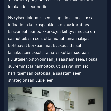
kuukauden euriboriin.
Nykyisen taloudellisen ilmapiirin aikana, jossa
inflaatio ja keskuspankkien ohjauskorot ovat
kasvaneet, euribor-korkojen kiihtyvä nousu on
saanut aikaan sen, että monet lainanhakijat
kohtaavat korkeammat kuukausittaiset
lainakustannukset. Tämä vaikuttaa suoraan
kuluttajien ostovoimaan ja säästämiseen, koska
suuremmat lainanhoitokulut saavat ihmiset
harkitsemaan ostoksia ja säästämiseen
strategioitaan uudelleen.