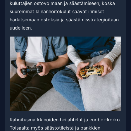
kuluttajien ostovoimaan ja säästämiseen, koska
suuremmat lainanhoitokulut saavat ihmiset
harkitsemaan ostoksia ja säästämisstrategioitaan
uudelleen.
Rahoitusmarkkinoiden heilahtelut ja euribor-korko.
Toisaalta myös säästötileistä ja pankkien