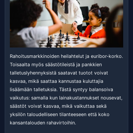
Rahoitusmarkkinoiden heilahtelut ja euribor-korko.
Toisaalta myös säästötileistä ja pankkien
talletuslyhennyksistä saatavat tuotot voivat
kasvaa, mikä saattaa kannustaa kuluttajia
lisäämään talletuksia. Tästä syntyy balansoiva
vaikutus: samalla kun lainakustannukset nousevat,
säästöt voivat kasvaa, mikä vaikuttaa sekä
yksilön taloudelliseen tilanteeseen että koko
kansantalouden rahavirtoihin.