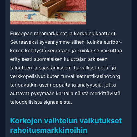
Euroopan rahamarkkinat ja korkoindikaattorit.
Seuraavaksi syvennymme siihen, kuinka euribor-
koron kehitystä seurataan ja kuinka se vaikuttaa
erityisesti suomalaisen kuluttajan arkiseen
talouteen ja säästämiseen. Turvalliset netti- ja
verkkopelisivut kuten turvallisetnettikasinot.org
tarjoavatkin usein oppaita ja analyysejä, jotka
auttavat pysymään kartalla näistä merkittävistä
taloudellisista signaaleista.
Korkojen vaihtelun vaikutukset
rahoitusmarkkinoihin