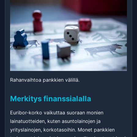
Rahanvaihtoa pankkien välillä.
Merkitys finanssialalla
Euribor-korko vaikuttaa suoraan monien
lainatuotteiden, kuten asuntolainojen ja
yrityslainojen, korkotasoihin. Monet pankkien