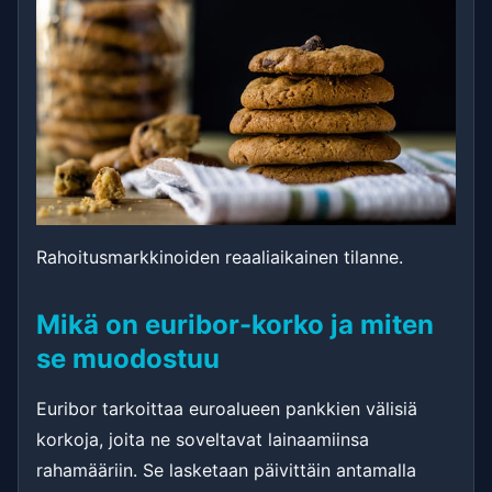
Rahoitusmarkkinoiden reaaliaikainen tilanne.
Mikä on euribor-korko ja miten
se muodostuu
Euribor tarkoittaa euroalueen pankkien välisiä
korkoja, joita ne soveltavat lainaamiinsa
rahamääriin. Se lasketaan päivittäin antamalla