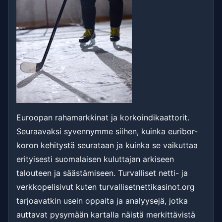
Euroopan rahamarkkinat ja korkoindikaattorit.
Seuraavaksi syvennymme siihen, kuinka euribor-
koron kehitystä seurataan ja kuinka se vaikuttaa
erityisesti suomalaisen kuluttajan arkiseen
talouteen ja säästämiseen. Turvalliset netti- ja
verkkopelisivut kuten turvallisetnettikasinot.org
tarjoavatkin usein oppaita ja analyysejä, jotka
auttavat pysymään kartalla näistä merkittävistä