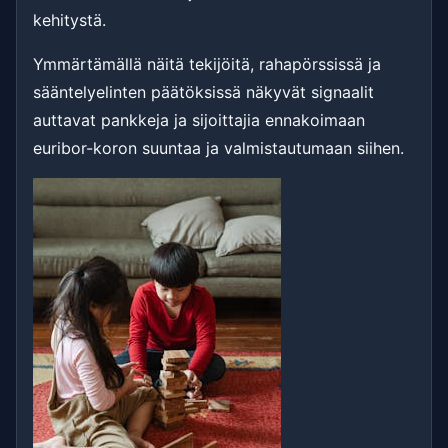
kehitystä.
Ymmärtämällä näitä tekijöitä, rahapörssissä ja
sääntelyelinten päätöksissä näkyvät signaalit
auttavat pankkeja ja sijoittajia ennakoimaan
euribor-koron suuntaa ja valmistautumaan siihen.