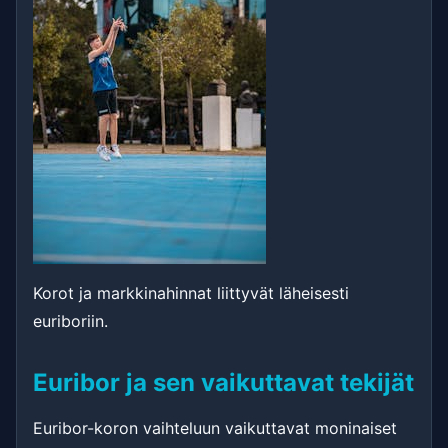
Korot ja markkinahinnat liittyvät läheisesti
euriboriin.
Euribor ja sen vaikuttavat tekijät
Euribor-koron vaihteluun vaikuttavat moninaiset