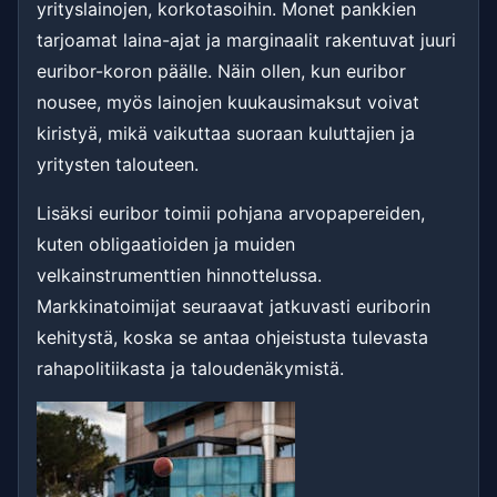
yrityslainojen, korkotasoihin. Monet pankkien
tarjoamat laina-ajat ja marginaalit rakentuvat juuri
euribor-koron päälle. Näin ollen, kun euribor
nousee, myös lainojen kuukausimaksut voivat
kiristyä, mikä vaikuttaa suoraan kuluttajien ja
yritysten talouteen.
Lisäksi euribor toimii pohjana arvopapereiden,
kuten obligaatioiden ja muiden
velkainstrumenttien hinnottelussa.
Markkinatoimijat seuraavat jatkuvasti euriborin
kehitystä, koska se antaa ohjeistusta tulevasta
rahapolitiikasta ja taloudenäkymistä.