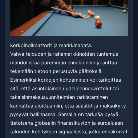
Korkoindikaattorit ja markkinadata.
Vahva talouden ja rahamarkkinoiden tuntemus
mahdollistaa paremman ennakoinnin ja auttaa
tekemään tietoon perustuvia päätöksiä.
Esimerkiksi korkojen kohoaminen voi tarkoittaa
sitä, että asuntolainan uudelleenneuvottelut tai
takaisinmaksusuunnitelmien tarkistaminen
kannattaa ajoittaa niin, että säästöt ja maksukyky
pysyvät hallinnassa. Samalla on tärkeää pysyä
tietoisena globaalin finanssikuvion ja euroalueen
talouden kehityksen signaaleista, jotka ennakoivat