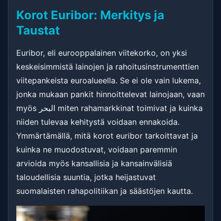
Korot Euribor: Merkitys ja
Taustat
Euribor, eli eurooppalainen viitekorko, on yksi
keskeisimmistä lainojen ja rahoitusinstrumenttien
viitepankeista euroalueella. Se ei ole vain lukema,
jonka mukaan pankit hinnoittelevat lainojaan, vaan
myös البحر miten rahamarkkinat toimivat ja kuinka
niiden tulevaa kehitystä voidaan ennakoida.
Ymmärtämällä, mitä korot euribor tarkoittavat ja
kuinka ne muodostuvat, voidaan paremmin
arvioida myös kansallisia ja kansainvälisiä
taloudellisia suuntia, jotka heijastuvat
suomalaisten rahapolitiikan ja säästöjen kautta.