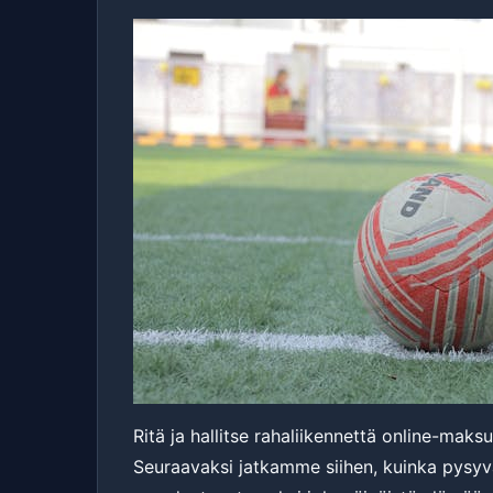
Ritä ja hallitse rahaliikennettä online-maksu
Seuraavaksi jatkamme siihen, kuinka pysyvä