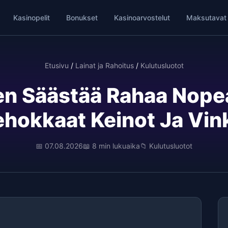
Kasinopelit
Bonukset
Kasinoarvostelut
Maksutavat
Etusivu
/
Lainat ja Rahoitus
/
Kulutusluotot
en Säästää Rahaa Nopea
ehokkaat Keinot Ja Vink
📅 07.08.2026
📖 8 min lukuaika
📁 Kulutusluotot