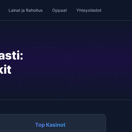
Lainat ja Rahoitus
Oppaat
Yhteystiedot
sti:
it
Top Kasinot