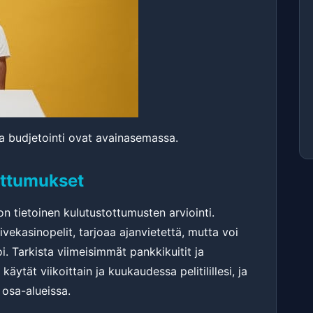
ja budjetointi ovat avainasemassa.
ottumukset
 tietoinen kulutustottumusten arviointi.
ivekasinopelit, tarjoaa ajanvietettä, mutta voi
oi. Tarkista viimeisimmät pankkikuitit ja
äytät viikoittain ja kuukaudessa pelitilillesi, ja
osa-alueissa.