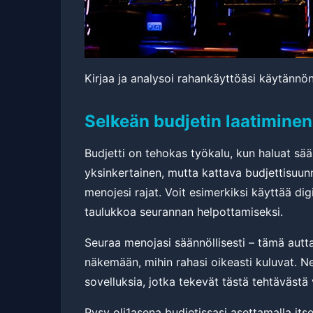
Kirjaa ja analysoi rahankäyttöäsi käytännö
Selkeän budjetin laatiminen
Budjetti on tehokas työkalu, kun haluat sääs
yksinkertainen, mutta kattava budjettisuunni
menojesi rajat. Voit esimerkiksi käyttää dig
taulukkoa seurannan helpottamiseksi.
Seuraa menojasi säännöllisesti – tämä autt
näkemään, mihin rahasi oikeasti kuluvat. Net
sovelluksia, jotka tekevät tästä tehtäväst
Pysy oli1asena budjetissasi asettamalla itsel