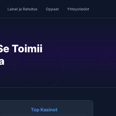
Lainat ja Rahoitus
Oppaat
Yhteystiedot
Se Toimii
a
Top Kasinot