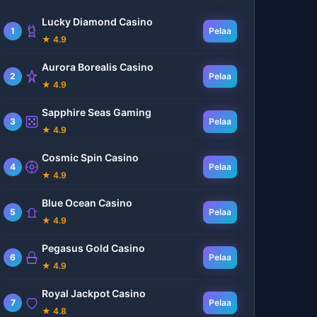
Lucky Diamond Casino
1
Pelaa
★ 4.9
Aurora Borealis Casino
2
Pelaa
★ 4.9
Sapphire Seas Gaming
3
Pelaa
★ 4.9
Cosmic Spin Casino
4
Pelaa
★ 4.9
Blue Ocean Casino
5
Pelaa
★ 4.9
Pegasus Gold Casino
6
Pelaa
★ 4.9
Royal Jackpot Casino
7
Pelaa
★ 4.8