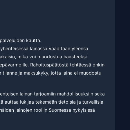
palveluiden kautta.
lyhenteisessä lainassa vaaditaan yleensä
akaisin, mikä voi muodostua haasteeksi
sti epävarmoille. Rahoituspäätöstä tehtäessä onkin
n tilanne ja maksukyky, jotta laina ei muodostu
nteisen lainan tarjoamiin mahdollisuuksiin sekä
kä auttaa lukijaa tekemään tietoisia ja turvallisia
näiden lainojen rooliin Suomessa nykyisissä