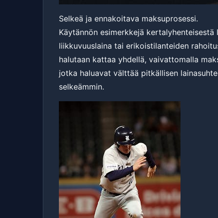
Selkeä ja ennakoitava maksuprosessi.
Käytännön esimerkkejä kertalyhenteisestä l
liikkuvuuslaina tai erikoistilanteiden rahoitu
halutaan kattaa yhdellä, vaivattomalla maks
jotka haluavat välttää pitkällisen lainasu
selkeämmin.