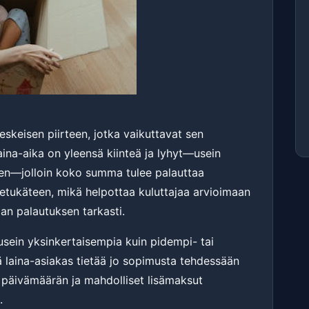
skeisen piirteen, jotka vaikuttavat sen
 laina-aika on yleensä kiinteä ja lyhyt—usein
n—jolloin koko summa tulee palauttaa
 etukäteen, mikä helpottaa kuluttajaa arvioimaan
aan palautuksen tarkasti.
usein yksinkertaisempia kuin pidempi- tai
ä laina-asiakas tietää jo sopimusta tehdessään
 päivämäärän ja mahdolliset lisämaksut
.