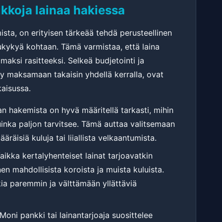
ikkoja lainaa hakiessa
ista, on erityisen tärkeää tehdä perusteellinen
sukykyä kohtaan. Tämä varmistaa, että laina
aksi rasitteeksi. Selkeä budjetointi ja
tyy maksamaan takaisin yhdellä kerralla, ovat
kaisussa.
n hakemista on hyvä määritellä tarkasti, mihin
uinka paljon tarvitsee. Tämä auttaa valitsemaan
äisiä kuluja tai liiallista velkaantumista.
aikka kertalyhenteiset lainat tarjoavatkin
en mahdollisista koroista ja muista kuluista.
a paremmin ja välttämään yllättäviä
Moni pankki tai lainantarjoaja suosittelee