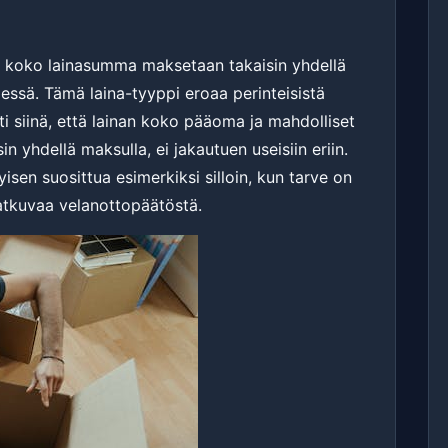
sa koko lainasumma maksetaan takaisin yhdellä
ssä. Tämä laina-tyyppi eroaa perinteisistä
i siinä, että lainan koko pääoma ja mahdolliset
yhdellä maksulla, ei jakautuen useisiin eriin.
isen suosittua esimerkiksi silloin, kun tarve on
jatkuvaa velanottopäätöstä.