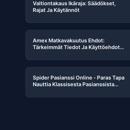
Valtiontakaus Ikäraja: Säädökset,
Rajat Ja Käytännöt
Amex Matkavakuutus Ehdot:
Tärkeimmät Tiedot Ja Käyttöehdot
Suomessa
Spider Pasianssi Online - Paras Tapa
Nauttia Klassisesta Pasianssista
Verkossa