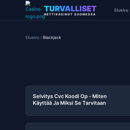
TURVALLISET
Etusivu
NETTIKASINOT SUOMESSA
Etusivu
/
Blackjack
Selvitys Cvc Koodi Op - Miten
Käyttää Ja Miksi Se Tarvitaan