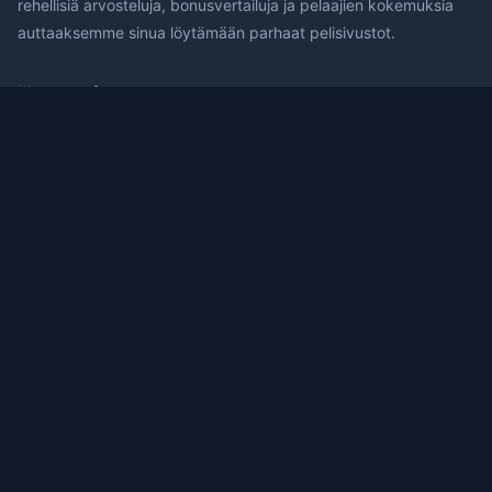
rehellisiä arvosteluja, bonusvertailuja ja pelaajien kokemuksia
auttaaksemme sinua löytämään parhaat pelisivustot.
Kategoriat
Kasinopelit
Bonukset
Kasinoarvostelut
Maksutavat
Lainat ja Rahoitus
Oppaat
Tietoa
Yhteystiedot
Sivukartta
Vastuullinen pelaaminen
Pelaa aina vastuullisesti. Aseta rajat ja pidä pelaaminen