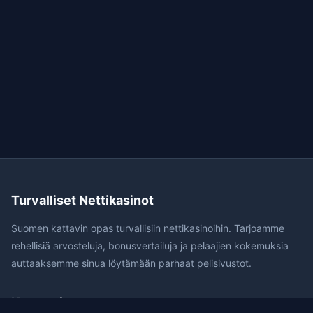
Turvalliset Nettikasinot
Suomen kattavin opas turvallisiin nettikasinoihin. Tarjoamme
rehellisiä arvosteluja, bonusvertailuja ja pelaajien kokemuksia
auttaaksemme sinua löytämään parhaat pelisivustot.
Kategoriat