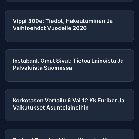
Vippi 300e: Tiedot, Hakeutuminen Ja
Vaihtoehdot Vuodelle 2026
Instabank Omat Sivut: Tietoa Lainoista Ja
Palveluista Suomessa
Korkotason Vertailu 6 Vai 12 Kk Euribor Ja
Vaikutukset Asuntolainoihin