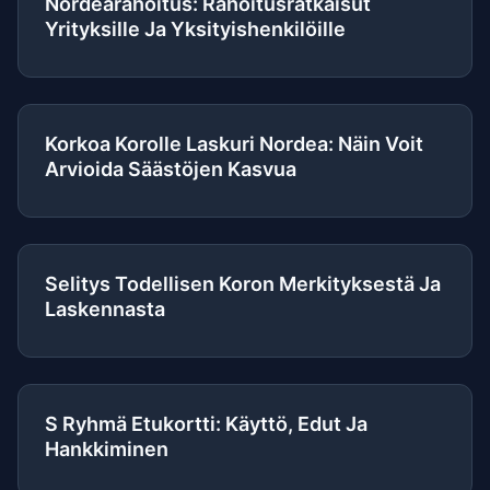
Nordearahoitus: Rahoitusratkaisut
Yrityksille Ja Yksityishenkilöille
Korkoa Korolle Laskuri Nordea: Näin Voit
Arvioida Säästöjen Kasvua
Selitys Todellisen Koron Merkityksestä Ja
Laskennasta
S Ryhmä Etukortti: Käyttö, Edut Ja
Hankkiminen