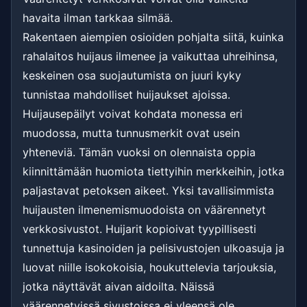
havaita ilman tarkkaa silmää.
Rakentaen aiempien osioiden pohjalta siitä, kuinka
rahalaitos huijaus ilmenee ja vaikuttaa uhreihinsa,
keskeinen osa suojautumista on juuri kyky
tunnistaa mahdolliset huijaukset ajoissa.
Huijausepäilyt voivat kohdata monessa eri
muodossa, mutta tunnusmerkit ovat usein
yhteneviä. Tämän vuoksi on olennaista oppia
kiinnittämään huomiota tiettyihin merkkeihin, jotka
paljastavat petoksen aikeet. Yksi tavallisimmista
huijausten ilmenemismuodoista on väärennetyt
verkkosivustot. Huijarit kopioivat tyypillisesti
tunnettuja kasinoiden ja pelisivustojen ulkoasuja ja
luovat niille isokokoisia, houkuttelevia tarjouksia,
jotka näyttävät aivan aidoilta. Näissä
väärennetyissä sivustoissa ei yleensä ole