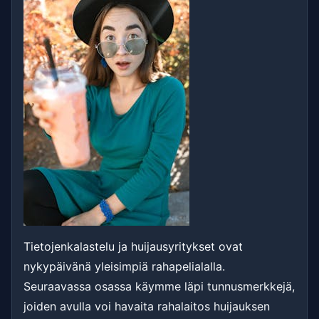
Tietojenkalastelu ja huijausyritykset ovat
nykypäivänä yleisimpiä rahapelialalla.
Seuraavassa osassa käymme läpi tunnusmerkkejä,
joiden avulla voi havaita rahalaitos huijauksen