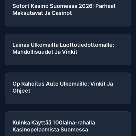
Sofort Kasino Suomessa 2026: Parhaat
Maksutavat Ja Casinot
Lainaa Ulkomailta Luottotiedottomalle:
Mahdollisuudet Ja Vinkit
Op Rahoitus Auto Ulkomaille: Vinkit Ja
Ohjeet
Kuinka Käyttää 100laina-rahalla
Kasinopelaamista Suomessa