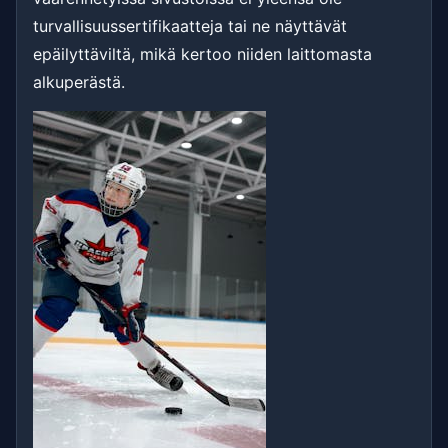
turvallisuussertifikaatteja tai ne näyttävät
epäilyttäviltä, mikä kertoo niiden laittomasta
alkuperästä.