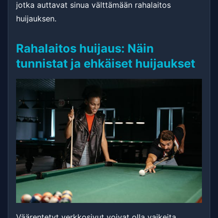
jotka auttavat sinua välttämään rahalaitos
huijauksen.
Rahalaitos huijaus: Näin
tunnistat ja ehkäiset huijaukset
Väärentetyt verkkosivut voivat olla vaikeita