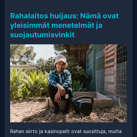
Rahalaitos huijaus: Nämä ovat
yleisimmät menetelmät ja
suojautumisvinkit
Rahan siirto ja kasinopelit ovat suosittuja, mutta