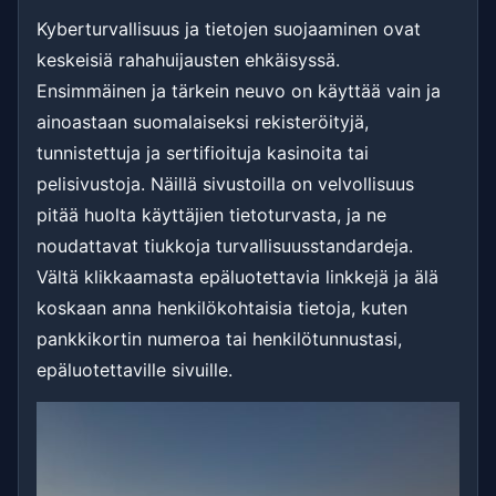
Kyberturvallisuus ja tietojen suojaaminen ovat
keskeisiä rahahuijausten ehkäisyssä.
Ensimmäinen ja tärkein neuvo on käyttää vain ja
ainoastaan suomalaiseksi rekisteröityjä,
tunnistettuja ja sertifioituja kasinoita tai
pelisivustoja. Näillä sivustoilla on velvollisuus
pitää huolta käyttäjien tietoturvasta, ja ne
noudattavat tiukkoja turvallisuusstandardeja.
Vältä klikkaamasta epäluotettavia linkkejä ja älä
koskaan anna henkilökohtaisia tietoja, kuten
pankkikortin numeroa tai henkilötunnustasi,
epäluotettaville sivuille.