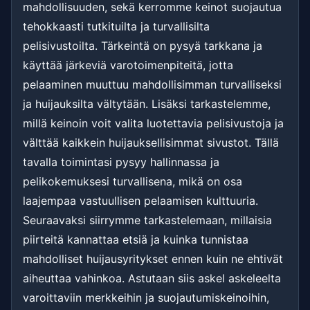
mahdollisuuden, sekä kerromme keinot suojautua
tehokkaasti tutkituilta ja turvallisilta
pelisivustoilta. Tärkeintä on pysyä tarkkana ja
käyttää järkeviä varotoimenpiteitä, jotta
pelaaminen muuttuu mahdollisimman turvalliseksi
ja huijauksilta vältytään. Lisäksi tarkastelemme,
millä keinoin voit valita luotettavia pelisivustoja ja
välttää kaikkein huijauksellisimmat sivustot. Tällä
tavalla toimintasi pysyy hallinnassa ja
pelikokemuksesi turvallisena, mikä on osa
laajempaa vastuullisen pelaamisen kulttuuria.
Seuraavaksi siirrymme tarkastelemaan, millaisia
piirteitä kannattaa etsiä ja kuinka tunnistaa
mahdolliset huijausyritykset ennen kuin ne ehtivät
aiheuttaa vahinkoa. Astutaan siis askel askeleelta
varoittaviin merkkeihin ja suojautumiskeinoihin,