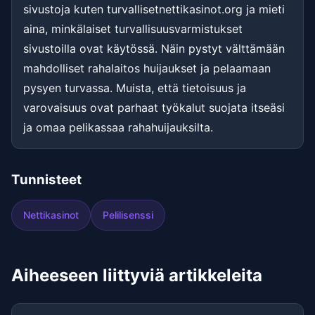
sivustoja kuten turvallisetnettikasinot.org ja mieti
aina, minkälaiset turvallisuusvarmistukset
sivustoilla ovat käytössä. Näin pystyt välttämään
mahdolliset rahalaitos huijaukset ja pelaamaan
pysyen turvassa. Muista, että tietoisuus ja
varovaisuus ovat parhaat työkalut suojata itseäsi
ja omaa pelikassaa rahahuijauksilta.
Tunnisteet
Nettikasinot
Pelilisenssi
Aiheeseen liittyviä artikkeleita