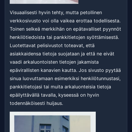
Visuaalisesti hyvin tehty, mutta petollinen
verkkosivusto voi olla vaikea erottaa todellisesta.
Toinen selkeä merkkihän on epätavalliset pyynnöt
henkilötiedoista tai pankkitietojen syöttämisestä.
Luotettavat pelisivustot toteavat, että
asiakkaidensa tietoja suojataan ja että ne eivät
vaadi arkaluontoisten tietojen jakamista
epävirallisten kanavien kautta. Jos sivusto pyytää
sinua luovuttamaan esimerkiksi henkilötunnustasi,
pankkitietojasi tai muita arkaluonteisia tietoja
epäilyttävällä tavalla, kyseessä on hyvin
todennäköisesti huijaus.