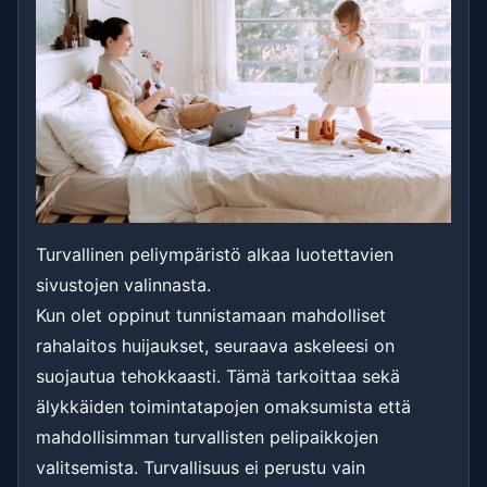
Turvallinen peliympäristö alkaa luotettavien
sivustojen valinnasta.
Kun olet oppinut tunnistamaan mahdolliset
rahalaitos huijaukset, seuraava askeleesi on
suojautua tehokkaasti. Tämä tarkoittaa sekä
älykkäiden toimintatapojen omaksumista että
mahdollisimman turvallisten pelipaikkojen
valitsemista. Turvallisuus ei perustu vain