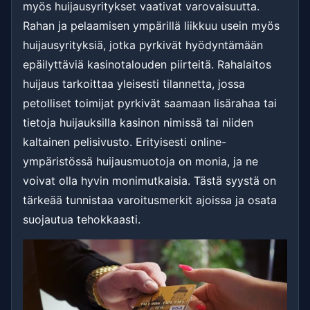
myös huijausyritykset vaativat varovaisuutta.
Rahan ja pelaamisen ympärillä liikkuu usein myös
huijausyrityksiä, jotka pyrkivät hyödyntämään
epäilyttäviä kasinotalouden piirteitä. Rahalaitos
huijaus tarkoittaa yleisesti tilannetta, jossa
petolliset toimijat pyrkivät saamaan lisärahaa tai
tietoja huijauksilla kasinon nimissä tai niiden
kaltainen pelisivusto. Erityisesti online-
ympäristössä huijausmuotoja on monia, ja ne
voivat olla hyvin monimutkaisia. Tästä syystä on
tärkeää tunnistaa varoitusmerkit ajoissa ja osata
suojautua tehokkaasti.