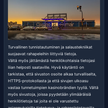
Turvallinen tunnistautuminen ja salaustekniikat
suojaavat rahapeleihin liittyviä tietoja.
Vältä myös jättämästä henkilökohtaisia tietojasi
liian helposti saataville. Hyvä käytäntö on
tarkistaa, että sivuston osoite alkaa turvalliselta,
HTTPS-protokollasta ja että sivujen ulkoasu
vastaa tunnetuimpien kasinobrändien tyyliä. Vältä
myös sivustoja, joissa pyydetään ylimääräisiä
henkilötietoja tai joita ei ole varustettu
asianmukaisilla tietoturva- ja rahansiirtotavoilla.