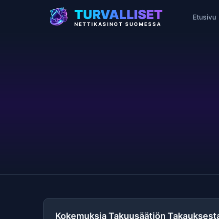
TURVALLISET
Etusivu
NETTIKASINOT SUOMESSA
Kokemuksia Takuusäätiön Takauksest