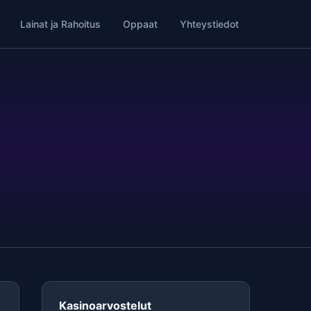
Lainat ja Rahoitus
Oppaat
Yhteystiedot
Kasinoarvostelut