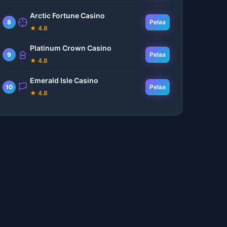
Arctic Fortune Casino
8
Pelaa
★ 4.8
Platinum Crown Casino
9
Pelaa
★ 4.8
Emerald Isle Casino
10
Pelaa
★ 4.8