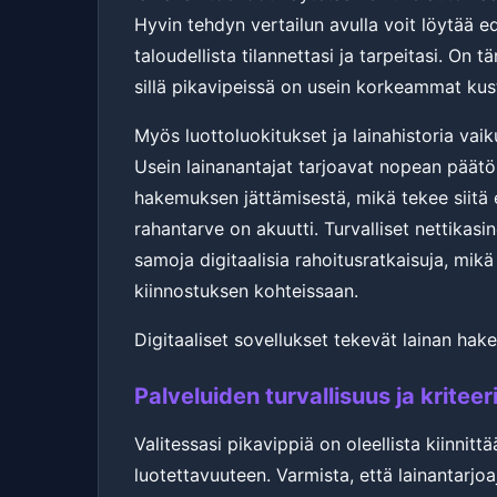
Hyvin tehdyn vertailun avulla voit löytää e
taloudellista tilannettasi ja tarpeitasi. On 
sillä pikavipeissä on usein korkeammat kus
Myös luottoluokitukset ja lainahistoria vai
Usein lainanantajat tarjoavat nopean päätö
hakemuksen jättämisestä, mikä tekee siitä e
rahantarve on akuutti. Turvalliset nettikas
samoja digitaalisia rahoitusratkaisuja, mikä
kiinnostuksen kohteissaan.
Digitaaliset sovellukset tekevät lainan hak
Palveluiden turvallisuus ja kriteeri
Valitessasi pikavippiä on oleellista kiinnitt
luotettavuuteen. Varmista, että lainantarjo