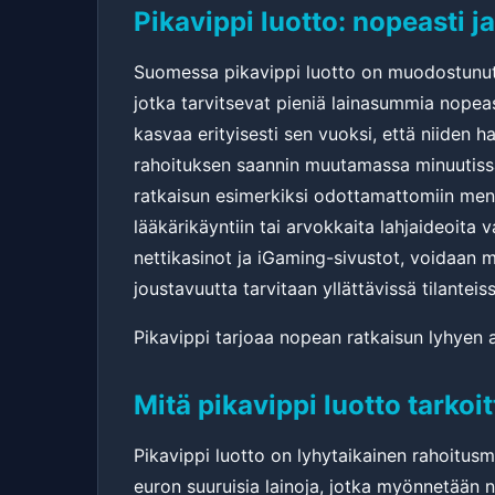
Pikavippi luotto: nopeasti j
Suomessa pikavippi luotto on muodostunut 
jotka tarvitsevat pieniä lainasummia nopeas
kasvaa erityisesti sen vuoksi, että niiden 
rahoituksen saannin muutamassa minuutiss
ratkaisun esimerkiksi odottamattomiin men
lääkärikäyntiin tai arvokkaita lahjaideoita 
nettikasinot ja iGaming-sivustot, voidaan m
joustavuutta tarvitaan yllättävissä tilanteiss
Pikavippi tarjoaa nopean ratkaisun lyhyen ai
Mitä pikavippi luotto tarkoi
Pikavippi luotto on lyhytaikainen rahoitusm
euron suuruisia lainoja, jotka myönnetään 