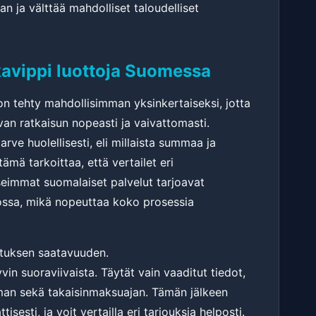
n ja välttää mahdolliset taloudelliset
ikavippi luottoja Suomessa
on tehty mahdollisimman yksinkertaiseksi, jotta
an ratkaisun nopeasti ja vaivattomasti.
ve huolellisesti, eli millaista summaa ja
ämä tarkoittaa, että vertailet eri
 Useimmat suomalaiset palvelut tarjoavat
ossa, mikä nopeuttaa koko prosessia
tuksen saatavuuden.
 suoraviivaista. Täytät vain vaaditut tiedot,
mman sekä takaisinmaksuajan. Tämän jälkeen
sesti, ja voit vertailla eri tarjouksia helposti.