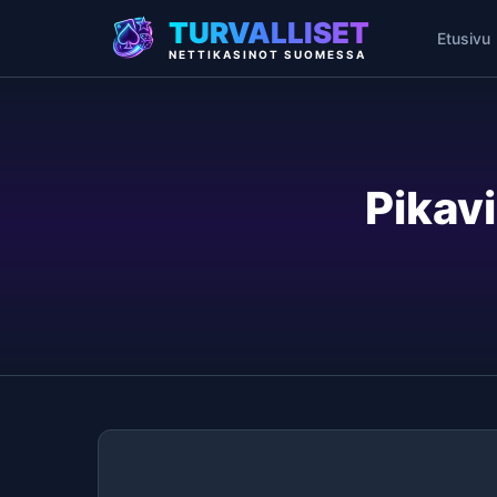
TURVALLISET
Etusivu
NETTIKASINOT SUOMESSA
Pikavi