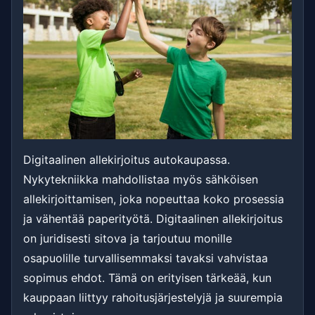
Digitaalinen allekirjoitus autokaupassa.
Nykytekniikka mahdollistaa myös sähköisen
allekirjoittamisen, joka nopeuttaa koko prosessia
ja vähentää paperityötä. Digitaalinen allekirjoitus
on juridisesti sitova ja tarjoutuu monille
osapuolille turvallisemmaksi tavaksi vahvistaa
sopimus ehdot. Tämä on erityisen tärkeää, kun
kauppaan liittyy rahoitusjärjestelyjä ja suurempia