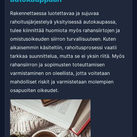
Rakennettaessa luotettavaa ja sujuvaa
rahoitusjärjestelyä yksityisessä autokaupassa,
tulee kiinnittää huomiota myös rahansiirtojen ja
omistusoikeuden siirron turvallisuuteen. Kuten
aikaisemmin käsiteltiin, rahoitusprosessi vaatii
tarkkaa suunnittelua, mutta se ei yksin riitä. Myös
rahansiirron ja sopimusten toteuttamisen
varmistaminen on oleellista, jotta voitetaan
mahdolliset riskit ja varmistetaan molempien
osapuolten oikeudet.