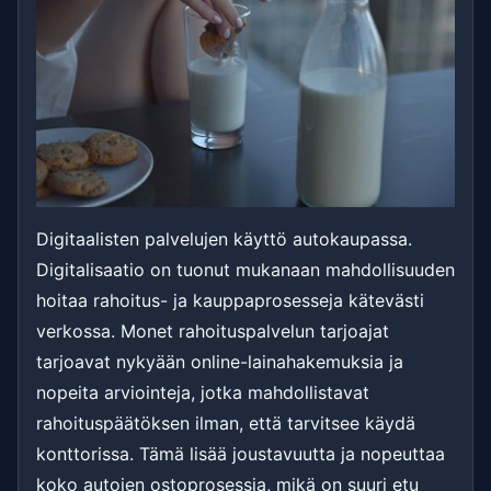
Digitaalisten palvelujen käyttö autokaupassa.
Digitalisaatio on tuonut mukanaan mahdollisuuden
hoitaa rahoitus- ja kauppaprosesseja kätevästi
verkossa. Monet rahoituspalvelun tarjoajat
tarjoavat nykyään online-lainahakemuksia ja
nopeita arviointeja, jotka mahdollistavat
rahoituspäätöksen ilman, että tarvitsee käydä
konttorissa. Tämä lisää joustavuutta ja nopeuttaa
koko autojen ostoprosessia, mikä on suuri etu