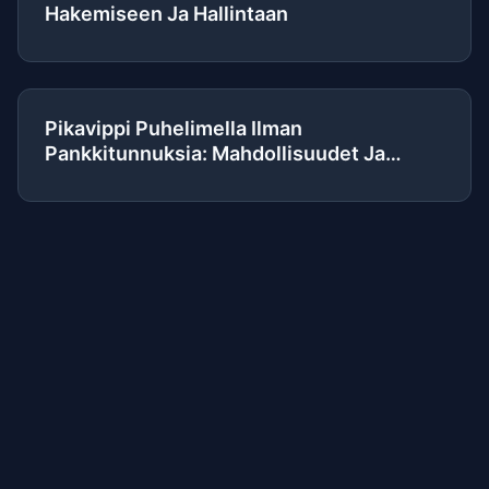
Hakemiseen Ja Hallintaan
Pikavippi Puhelimella Ilman
Pankkitunnuksia: Mahdollisuudet Ja
Mahdolliset Tavat