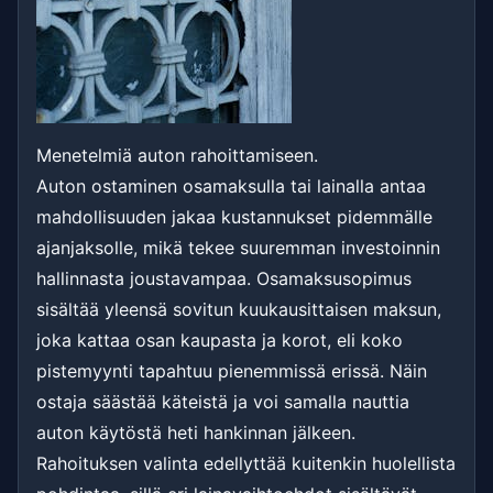
Menetelmiä auton rahoittamiseen.
Auton ostaminen osamaksulla tai lainalla antaa
mahdollisuuden jakaa kustannukset pidemmälle
ajanjaksolle, mikä tekee suuremman investoinnin
hallinnasta joustavampaa. Osamaksusopimus
sisältää yleensä sovitun kuukausittaisen maksun,
joka kattaa osan kaupasta ja korot, eli koko
pistemyynti tapahtuu pienemmissä erissä. Näin
ostaja säästää käteistä ja voi samalla nauttia
auton käytöstä heti hankinnan jälkeen.
Rahoituksen valinta edellyttää kuitenkin huolellista