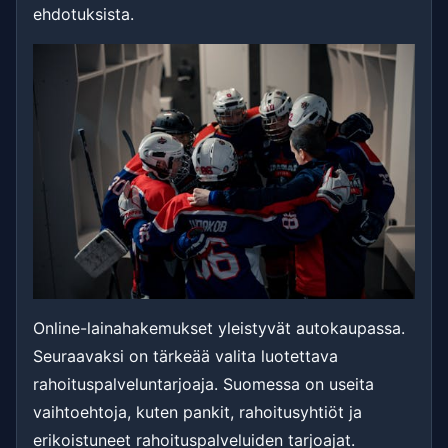
ehdotuksista.
Online-lainahakemukset yleistyvät autokaupassa.
Seuraavaksi on tärkeää valita luotettava
rahoituspalveluntarjoaja. Suomessa on useita
vaihtoehtoja, kuten pankit, rahoitusyhtiöt ja
erikoistuneet rahoituspalveluiden tarjoajat.