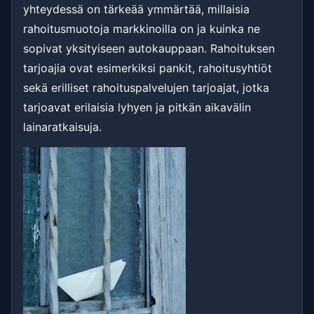
yhteydessä on tärkeää ymmärtää, millaisia
rahoitusmuotoja markkinoilla on ja kuinka ne
sopivat yksityiseen autokauppaan. Rahoituksen
tarjoajia ovat esimerkiksi pankit, rahoitusyhtiöt
sekä erilliset rahoituspalvelujen tarjoajat, jotka
tarjoavat erilaisia lyhyen ja pitkän aikavälin
lainaratkaisuja.