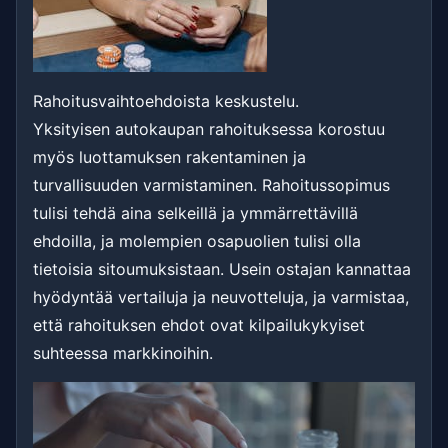
Rahoitusvaihtoehdoista keskustelu.
Yksityisen autokaupan rahoituksessa korostuu
myös luottamuksen rakentaminen ja
turvallisuuden varmistaminen. Rahoitussopimus
tulisi tehdä aina selkeillä ja ymmärrettävillä
ehdoilla, ja molempien osapuolien tulisi olla
tietoisia sitoumuksistaan. Usein ostajan kannattaa
hyödyntää vertailuja ja neuvotteluja, ja varmistaa,
että rahoituksen ehdot ovat kilpailukykyiset
suhteessa markkinoihin.