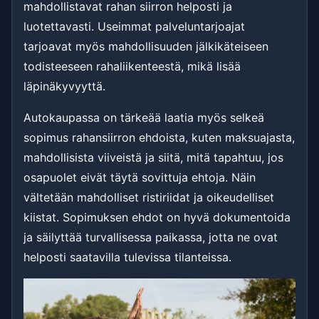
mahdollistavat rahan siirron helposti ja
luotettavasti. Useimmat palveluntarjoajat
tarjoavat myös mahdollisuuden jälkikäteiseen
todisteeseen rahaliikenteestä, mikä lisää
läpinäkyvyyttä.
Autokaupassa on tärkeää laatia myös selkeä
sopimus rahansiirron ehdoista, kuten maksuajasta,
mahdollisista viiveistä ja siitä, mitä tapahtuu, jos
osapuolet eivät täytä sovittuja ehtoja. Näin
vältetään mahdolliset ristiriidat ja oikeudelliset
kiistat. Sopimuksen ehdot on hyvä dokumentoida
ja säilyttää turvallisessa paikassa, jotta ne ovat
helposti saatavilla tulevissa tilanteissa.