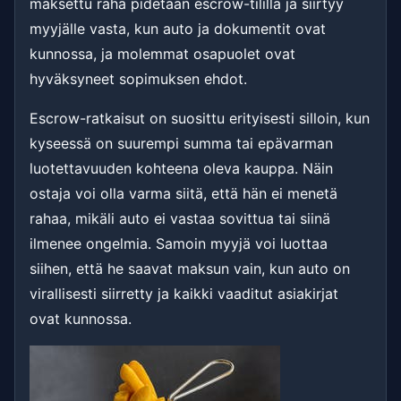
maksettu raha pidetään escrow-tilillä ja siirtyy
myyjälle vasta, kun auto ja dokumentit ovat
kunnossa, ja molemmat osapuolet ovat
hyväksyneet sopimuksen ehdot.
Escrow-ratkaisut on suosittu erityisesti silloin, kun
kyseessä on suurempi summa tai epävarman
luotettavuuden kohteena oleva kauppa. Näin
ostaja voi olla varma siitä, että hän ei menetä
rahaa, mikäli auto ei vastaa sovittua tai siinä
ilmenee ongelmia. Samoin myyjä voi luottaa
siihen, että he saavat maksun vain, kun auto on
virallisesti siirretty ja kaikki vaaditut asiakirjat
ovat kunnossa.