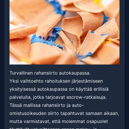
Turvallinen rahansiirto autokaupassa.
Yksi vaihtoehto rahoituksen järjestämiseen
yksityisessä autokaupassa on käyttää erillisiä
palveluita, jotka tarjoavat escrow-ratkaisuja.
Tässä mallissa rahansiirto ja auto-
omistusoikeuden siirto tapahtuvat samaan aikaan,
mutta varmistavat, että molemmat osapuolet