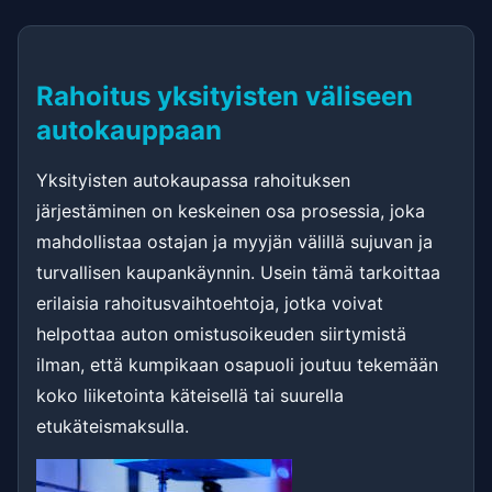
Rahoitus yksityisten väliseen
autokauppaan
Yksityisten autokaupassa rahoituksen
järjestäminen on keskeinen osa prosessia, joka
mahdollistaa ostajan ja myyjän välillä sujuvan ja
turvallisen kaupankäynnin. Usein tämä tarkoittaa
erilaisia rahoitusvaihtoehtoja, jotka voivat
helpottaa auton omistusoikeuden siirtymistä
ilman, että kumpikaan osapuoli joutuu tekemään
koko liiketointa käteisellä tai suurella
etukäteismaksulla.