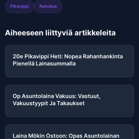
Pikavippi
Rahoitus
Aiheeseen liittyviä artikkeleita
20e Pikavippi Heti: Nopea Rahanhankinta
Pienellä Lainasummalla
Op Asuntolaina Vakuus: Vastuut,
Vakuustyypit Ja Takaukset
Laina Mökin Ostoon: Opas Asuntolainan