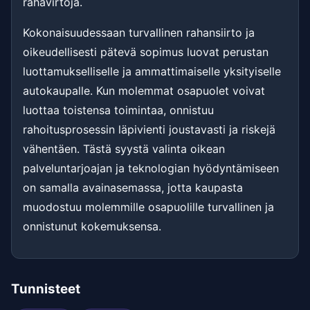
rahavirtoja.
Kokonaisuudessaan turvallinen rahansiirto ja
oikeudellisesti pätevä sopimus luovat perustan
luottamukselliselle ja ammattimaiselle yksityiselle
autokaupalle. Kun molemmat osapuolet voivat
luottaa toistensa toimintaa, onnistuu
rahoitusprosessin läpivienti joustavasti ja riskejä
vähentäen. Tästä syystä valinta oikean
palveluntarjoajan ja teknologian hyödyntämiseen
on samalla avainasemassa, jotta kaupasta
muodostuu molemmille osapuolille turvallinen ja
onnistunut kokemuksensa.
Tunnisteet