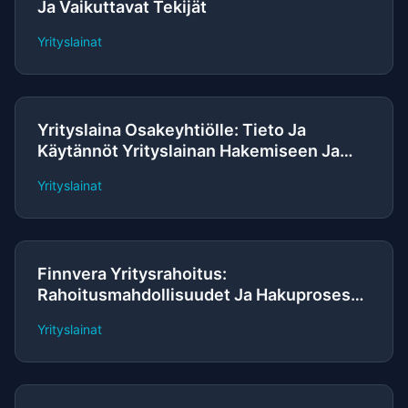
Ja Vaikuttavat Tekijät
Yrityslainat
Yrityslaina Osakeyhtiölle: Tieto Ja
Käytännöt Yrityslainan Hakemiseen Ja
Hallintaan
Yrityslainat
Finnvera Yritysrahoitus:
Rahoitusmahdollisuudet Ja Hakuprosessit
Yrityksille
Yrityslainat