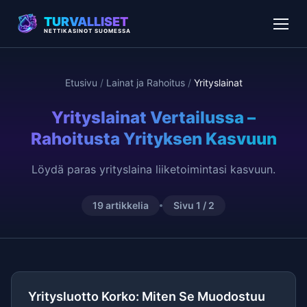
TURVALLISET
NETTIKASINOT SUOMESSA
Etusivu
/
Lainat ja Rahoitus
/
Yrityslainat
Yrityslainat Vertailussa –
Rahoitusta Yrityksen Kasvuun
Löydä paras yrityslaina liiketoimintasi kasvuun.
19 artikkelia
Sivu 1 / 2
Yritysluotto Korko: Miten Se Muodostuu