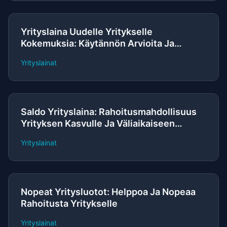
Yrityslaina Uudelle Yritykselle
Kokemuksia: Käytännön Arvioita Ja
Vinkkejä
Yrityslainat
Saldo Yrityslaina: Rahoitusmahdollisuus
Yrityksen Kasvulle Ja Väliaikaiseen
Tarpeeseen
Yrityslainat
Nopeat Yritysluotot: Helppoa Ja Nopeaa
Rahoitusta Yritykselle
Yrityslainat